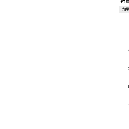
数量
如果