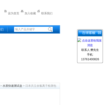
设为首页
加入收藏
联系我们
我们
联系人:樊先生
手机:
13761400826
>
>
水质快速测试盒
> 日本共立余氯离子检测包