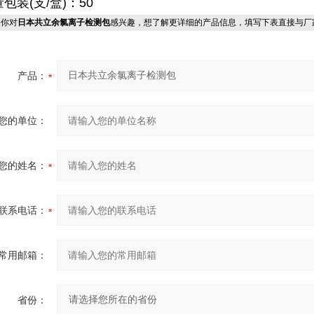
包装(支/盒)：50
你对
日本共立余氯离子检测包
感兴趣，想了解更详细的产品信息，填写下表直接与厂
产品：
您的单位：
您的姓名：
联系电话：
常用邮箱：
省份：