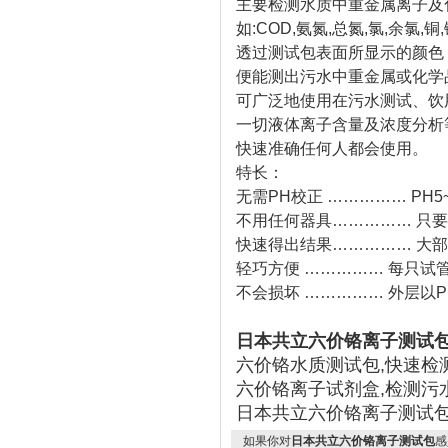
主要检测水质中重金属离子及
如:COD,氨氮,总氮,氯,余氯,铜,镍
透过测试包表面所显示的颜色
便能测出污水中重金属或化学
可广泛地使用在污水测试、饮
一切液体离子含量及浓度分析
快速准确任何人都会使用。
特长：
无需PH校正 …………… PH
不用任何器具…………… 只
快速得出结果…………… 大部
轻巧方便 …………… 每只试
不会损坏 …………… 外层以
日本共立六价铬离子测试
六价铬水质测试包,快速检
六价铬离子试剂盒,检测污
日本共立六价铬离子测试包:检测
如果你对
日本共立六价铬离子测试包
感