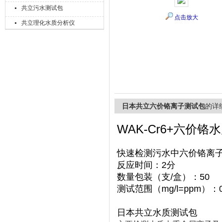
共立污水测试包
点击放大
共立理化水质分析仪
上海精诚兴仪器仪表有限公司
日本共立六价铬离子测试包
的详
WAK-Cr6+六价铬
快速检测污水中六价铬离
反应时间：2分
数量包装（支/盒）：50
测试范围（mg/l=ppm）：0
日本共立水质测试包