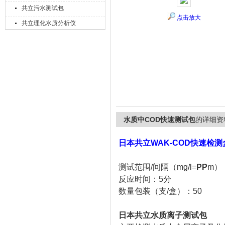
共立污水测试包
点击放大
共立理化水质分析仪
上海精诚兴仪器仪表有限公司
水质中COD快速测试包
的详细资
日本共立WAK-COD快速检测
测试范围/间隔（mg/l=
PP
m）：
反应时间：5分
数量包装（支/盒）：50
日本共立水质离子测试包