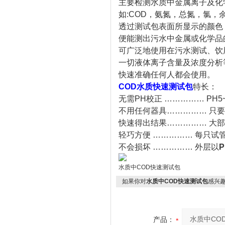
主要检测水质中金属离子及化
如:COD，氨氮，总氮，氯，余氯
透过测试包表面所显示的颜色
便能测出污水中金属或化学品
可广泛地使用在污水测试、饮
一切液体离子含量及浓度分析
快速准确任何人都会使用。
COD水质快速测试包
特长：
无需PH校正 …………… PH
不用任何器具…………… 只
快速得出结果…………… 大部
轻巧方便 …………… 每只试
不会损坏 …………… 外层以
P
水质中COD快速测试包
如果你对
水质中COD快速测试包
感兴
产品：