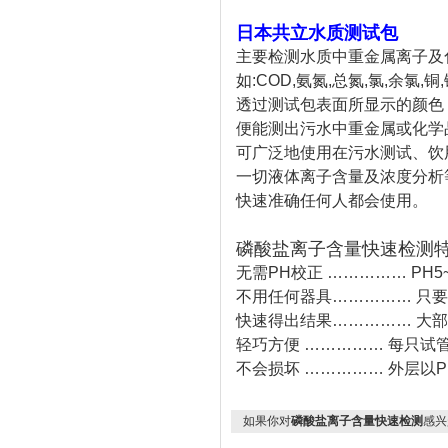
日本共立水质测试包
主要检测水质中重金属离子及
如:COD,氨氮,总氮,氯,余氯,铜,镍
透过测试包表面所显示的颜色
便能测出污水中重金属或化学
可广泛地使用在污水测试、饮
一切液体离子含量及浓度分析
快速准确任何人都会使用。
磷酸盐离子含量快速检测
无需PH校正 …………… PH
不用任何器具…………… 只
快速得出结果…………… 大部
轻巧方便 …………… 每只试
不会损坏 …………… 外层以
如果你对
磷酸盐离子含量快速检测
感兴