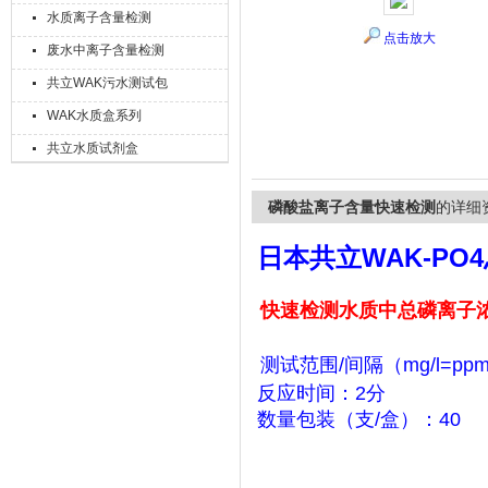
水质离子含量检测
点击放大
废水中离子含量检测
共立WAK污水测试包
上海精诚兴仪器仪表有限公司
WAK水质盒系列
共立水质试剂盒
磷酸盐离子含量快速检测
的详细
日本共立WAK-PO
快速检测水质中总磷离子
测试范围/间隔（mg/l=ppm
反应时间：2分
数量包装（支/盒）：40