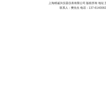
上海精诚兴仪器仪表有限公司 版权所有 地址:五
联系人：樊先生 电话：137-61400826