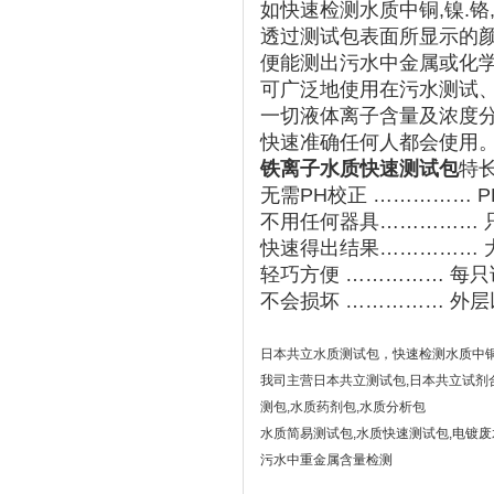
如快速检测水质中铜,镍.铬,锌
透过测试包表面所显示的
便能测出污水中金属或化
可广泛地使用在污水测试、
一切液体离子含量及浓度
快速准确任何人都会使用
铁离子水质快速测试包
特
无需PH校正 …………… P
不用任何器具…………… 
快速得出结果…………… 
轻巧方便 …………… 每
不会损坏 …………… 外
日本共立水质测试包，快速检测水质中铜,镍.
我司主营日本共立测试包,日本共立试剂
测包,水质药剂包,水质分析包
水质简易测试包,水质快速测试包,电镀
污水中重金属含量检测