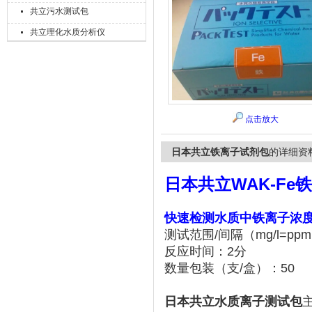
共立污水测试包
共立理化水质分析仪
上海精诚兴仪器仪表有限公司
点击放大
日本共立铁离子试剂包
的详细资
日本共立WAK-Fe
快速检测水质中铁离子浓
测试范围/间隔（mg/l=ppm）
反应时间：2分
数量包装（支/盒）：50
日本共立水质离子测试包