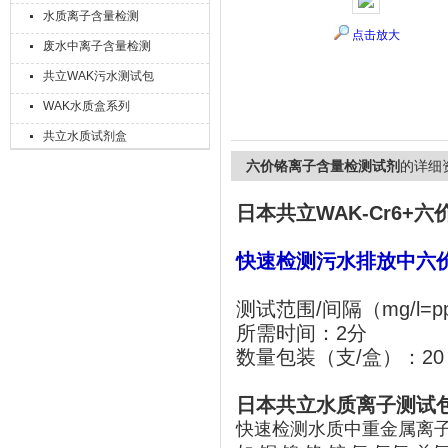
水质离子含量检测
点击放大
废水中离子含量检测
共立WAK污水测试包
上海精诚兴仪器仪表有限公司
WAK水质盒系列
共立水质试剂盒
六价铬离子含量检测试剂
的详细
日本共立WAK-Cr6+
六
快速检测污水排放中六
测试范围/间隔（mg/l=p
所需时间：2分
数量包装（支/盒）：20
日本共立水质离子测试
快速检测水质中重金属离