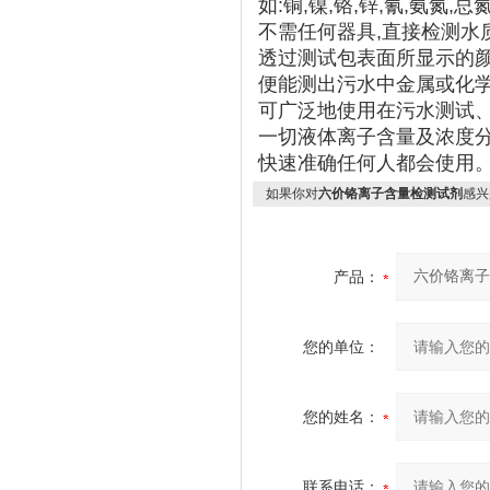
如:铜,镍,铬,锌,氰,氨氮,总
不需任何器具,直接检测水
透过测试包表面所显示的
便能测出污水中金属或化
可广泛地使用在污水测试、
一切液体离子含量及浓度
快速准确任何人都会使用
如果你对
六价铬离子含量检测试剂
感兴
产品：
您的单位：
您的姓名：
联系电话：