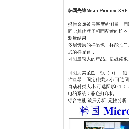
韩国先锋Micor Pionner XR
提供金属镀层厚度的测量，同
同比其他牌子相同配置的机器，
测量结果
多层镀层的样品也一样能胜任
式的样品台，
可测量较大的产品。是线路板
可测元素范围：钛（Ti） – 铀（U
准直器：固定种类大小:可选圆形0.1
自动种类大小:可选圆形0.1 0.2 0
电脑系统：彩色打印机
综合性能:镀层分析 定性分析