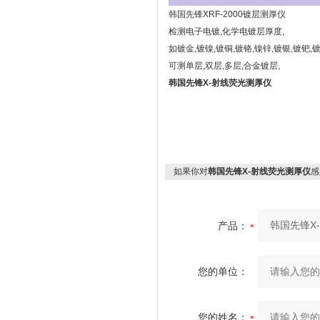
韩国先锋XRF-2000镀层测厚仪
检测电子电镀,化学电镀层厚度,
如镀金,镀镍,镀铜,镀铬,镍锌,镀银,镀钯,镀锡
可测单层,双层,多层,合金镀层,
韩国先锋X-射线荧光测厚仪
X光测厚仪,X光镀层测厚仪,电镀层测厚仪
层膜厚检测仪,镀层厚度测试仪,电镀测厚
如果你对
韩国先锋X-射线荧光测厚仪
感
产品：
您的单位：
您的姓名：