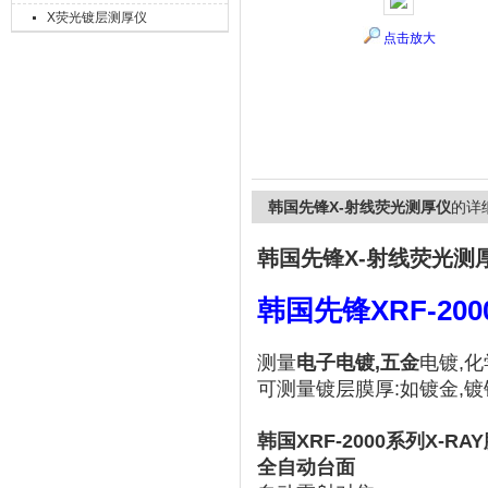
X荧光镀层测厚仪
点击放大
上海精诚兴仪器仪表有限公司
韩国先锋X-射线荧光测厚仪
的详
韩国先锋X-射线荧光测
韩国先锋XRF-20
测量
电子电镀,五金
电镀,
可测量镀层膜厚:如镀金,镀
韩国XRF-2000系列X-RA
全自动台面