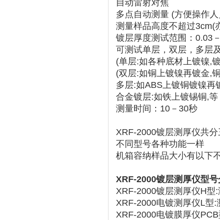
自动雷射对焦
多点自动测量 (方便操作
测量样品高度不超过3cm(亦
镀层厚度测试范围：0.03－
可测试单层，双层，多层
(单层:如各种底材上镀镍,镀
(双层:如铜上镀镍再镀金,
多层:如ABS上镀铜镀镍再
合金镀层:如铁上镀锡铜,等
测量时间：10－30秒
XRF-2000镀层测厚仪共
不同型号各种功能一样
机箱容纳样品大小有以下
XRF-2000镀层测厚仪型
XRF-2000镀层测厚仪H
XRF-2000电镀测厚仪L
XRF-2000电镀膜厚仪P