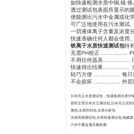
如快速检测水质中铜,镍.铬,锌
透过测试包表面所显示的
便能测出污水中金属或化
可广泛地使用在污水测试、
一切液体离子含量及浓度
快速准确任何人都会使用
铁离子水质快速测试包
特
无需PH校正 …………… P
不用任何器具…………… 
快速得出结果…………… 
轻巧方便 …………… 每
不会损坏 …………… 外
日本共立水质测试包，快速检测水质中铜,镍.
我司主营日本共立测试包,日本共立试剂
测包,水质药剂包,水质分析包
水质简易测试包,水质快速测试包,电镀
污水中重金属含量检测