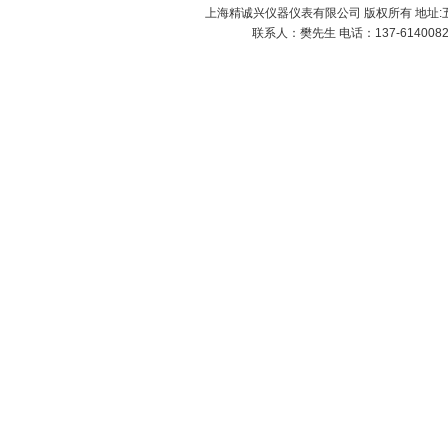
上海精诚兴仪器仪表有限公司 版权所有 地址:五
联系人：樊先生 电话：137-61400826