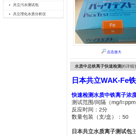
共立污水测试包
共立理化水质分析仪
上海精诚兴仪器仪表有限公司
点击放大
水质中总铁离子快速检测
的详细
日本共立WAK-Fe
快速检测水质中铁离子浓
测试范围/间隔（mg/l=ppm）
反应时间：2分
数量包装（支/盒）：50
日本共立水质离子测试包