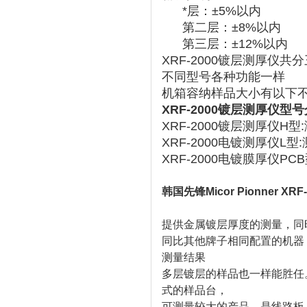
*层：±5%以内
第二层：±8%以内
第三层：±12%以内
XRF-2000镀层测厚仪共
不同型号各种功能一样
机箱容纳样品大小有以下
XRF-2000镀层测厚仪型
XRF-2000镀层测厚仪H
XRF-2000电镀测厚仪L
XRF-2000电镀膜厚仪P
韩国先锋Micor Pionner XR
提供金属镀层厚度的测量，同时
同比其他牌子相同配置的机器，
测量结果
多层镀层的样品也一样能胜任
式的样品台，
可测量较大的产品。是线路板