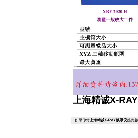
上海精诚X-RA
如果你对
上海精诚X-RAY膜厚仪
感兴趣