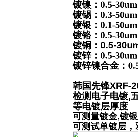
镀镍：0.5-30um
镀锡：0.3-50um
镀银：0.1-50um
镀铬：0.5-30um
镀铜：0.5-30u
镀锌：0.5-30um
镀锌镍合金：0.5
韩国先锋XRF-2
检测电子电镀,五
等电镀层厚度
可测量镀金,镀银
可测试单镀层，