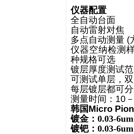
仪器配置
全自动台面
自动雷射对焦
多点自动测量 
仪器空纳检测样品高
种规格可选
镀层厚度测试范围
可测试单层，双
每层镀层都可分
测量时间：10－
韩国Micro Pio
镀金：0.
03
-6um
镀钯：0.03-6um