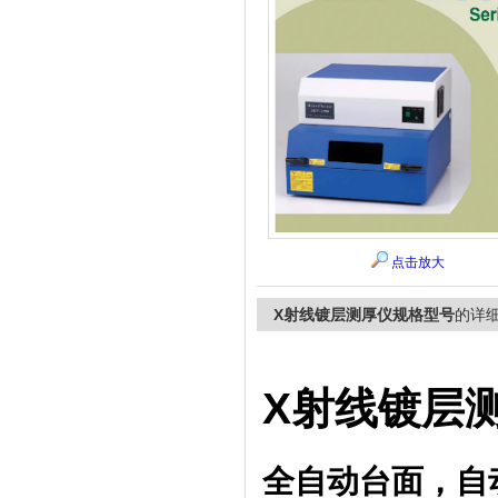
上海精诚兴仪器仪表有限公司
点击放大
X射线镀层测厚仪规格型号
的详
X射线镀层
全自动台面，自