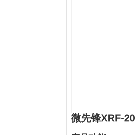
微先锋XRF-2