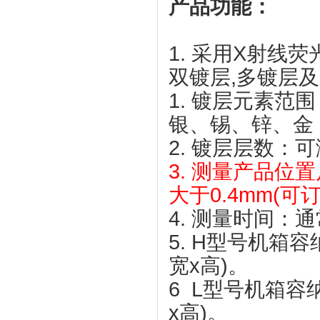
产品功能：
1. 采用X射线
双镀层,多镀层
1. 镀层元素
银、锡、锌、金
2. 镀层层数：
3. 测量产品位
大于0.4mm(可
4. 测量时间：通
5. H型号机箱容纳样
宽x高)。
6 L型号机箱容纳样
x高)。