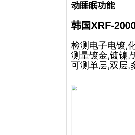
动睡眠功能
韩国XRF-20
检测电子电镀,
测量镀金,镀镍,镀
可测单层,双层,