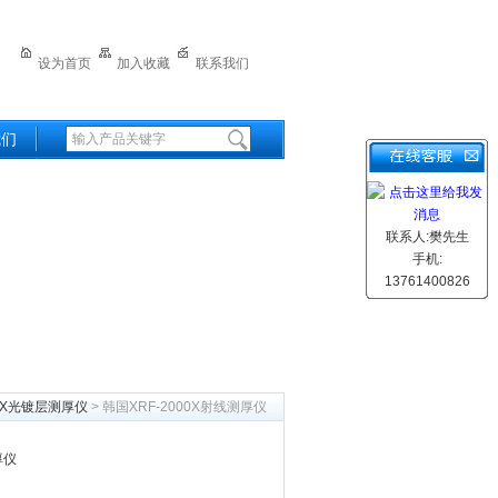
设为首页
加入收藏
联系我们
我们
联系人:樊先生
手机:
13761400826
X光镀层测厚仪
> 韩国XRF-2000X射线测厚仪
厚仪