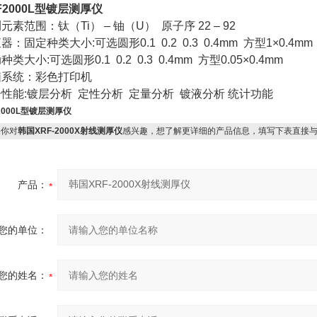
F2000L型镀层测厚仪
元素范围：钛（Ti） – 铀（U） 原子序 22 – 92
器：固定种类大小:可选圆形0.1 0.2 0.3 0.4mm 方型1×0.4mm
种类大小:可选圆形0.1 0.2 0.3 0.4mm 方型0.05×0.4mm
脑系统：彩色打印机
性能:镀层分析 定性分析 定量分析 镀液分析 统计功能
2000L型镀层测厚仪
你对
韩国XRF-2000X射线测厚仪
感兴趣，想了解更详细的产品信息，填写下表直接
产品：
您的单位：
您的姓名：