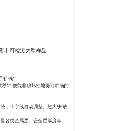
式设计,可检测大型样品
且价钱*
数秒钟,便能非破坏性地得到准确的
统，十字线自动调整。超大/开放
测量各类金属层、合金层厚度等。