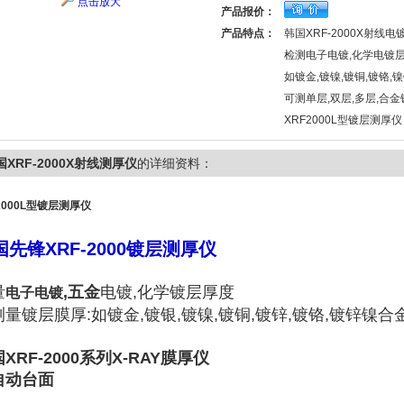
点击放大
产品报价：
产品特点：
韩国XRF-2000X射线
检测电子电镀,化学电镀层
如镀金,镀镍,镀铜,镀铬,镍锌
可测单层,双层,多层,合金
XRF2000L型镀层测厚仪
国XRF-2000X射线测厚仪
的详细资料：
2000L型镀层测厚仪
国先锋XRF-2000镀层测厚仪
量
,
五金
电镀,化学镀层厚度
电子电镀
测量镀层膜厚:如镀金,镀银,镀镍,镀铜,镀锌,镀铬,镀锌镍合
XRF-2000系列X-RAY膜厚仪
自动台面