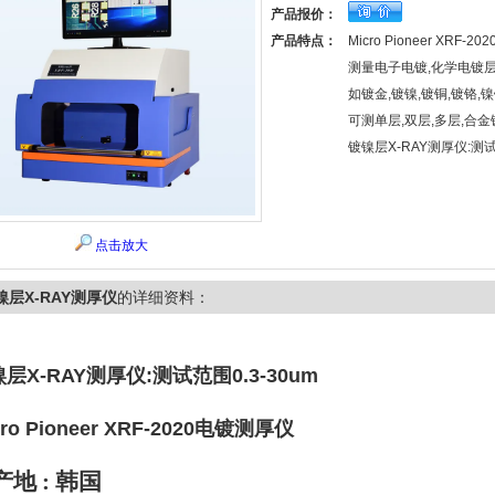
产品报价：
产品特点：
Micro Pioneer XRF-
测量电子电镀,化学电镀层
如镀金,镀镍,镀铜,镀铬,镍锌
可测单层,双层,多层,合金
镀镍层X-RAY测厚仪:测试范
点击放大
镍层X-RAY测厚仪
的详细资料：
层X-RAY测厚仪
:测试范围0.3-30um
cro Pioneer XRF-2020电镀测厚仪
产地
:
韩国