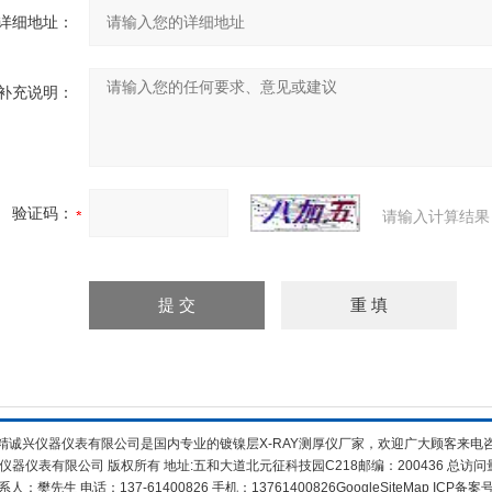
详细地址：
补充说明：
验证码：
请输入计算结果
精诚兴仪器仪表有限公司是国内专业的镀镍层X-RAY测厚仪厂家，欢迎广大顾客来电
仪器仪表有限公司 版权所有 地址:五和大道北元征科技园C218邮编：200436 总访问
系人：樊先生 电话：137-61400826 手机：13761400826
GoogleSiteMap
ICP备案