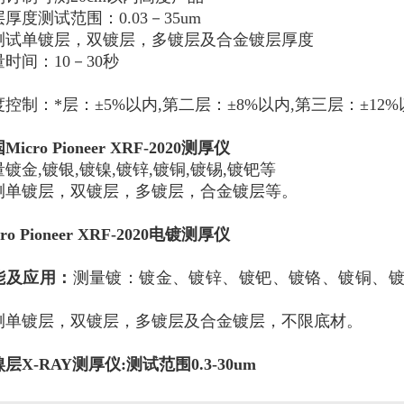
厚度测试范围：0.03－35um
测试单镀层，双镀层，多镀层及合金镀层厚度
时间：10－30秒
控制：*层：±5%以内,第二层：±8%以内,第三层：±12
Micro Pioneer XRF-2020测厚仪
镀金,镀银,镀镍,镀锌,镀铜,镀锡,镀钯等
测单镀层，双镀层，多镀层，合金镀层等。
cro Pioneer XRF-2020电镀测厚仪
能及应用：
测量镀：
镀金
、镀锌、
镀钯
、镀铬、镀铜、
测单镀层，双镀层，多镀层及合金镀层，不限底材。
层X-RAY测厚仪
:测试范围0.3-30um