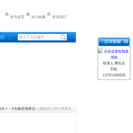
设为首页
加入收藏
联系我们
我们
联系人:樊先生
手机:
13761400826
展示
>
>
X光镀层测厚仪
> 镀镍层X-RAY测厚仪