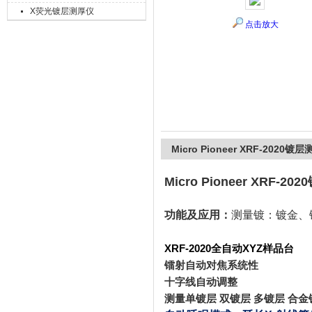
X荧光镀层测厚仪
点击放大
上海精诚兴仪器仪表有限公司
Micro Pioneer XRF-2020镀
Micro Pioneer XRF-2
功能及应用：
测量镀：
镀金
、
XRF-2020
全自动
XYZ
样品台
镭射自动对焦系统性
十字线自动调整
测量单镀层 双镀层 多镀层 合金