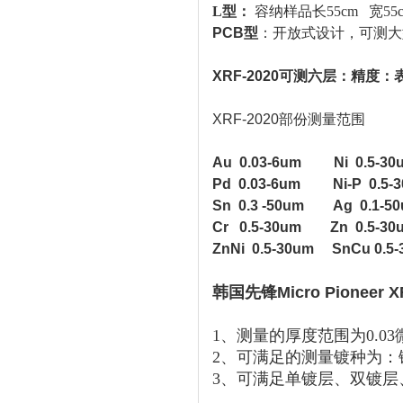
L
型：
容纳样品长
55cm
宽
55
PCB
型
：开放式设计，可测大
XRF-2020
可测六层：精度：
XRF-2020
部份测量范围
Au 0.03-6um Ni 0.5-30
Pd 0.03-6um Ni-P 0.5-
Sn 0.3 -50um Ag 0.1-5
Cr 0.5-30um Zn 0.5-30
ZnNi 0.5-30um SnCu 0.5
韩国先锋Micro Pioneer
1、测量的厚度范围为0.03
2、可满足的测量镀种为：
3、可满足单镀层、双镀