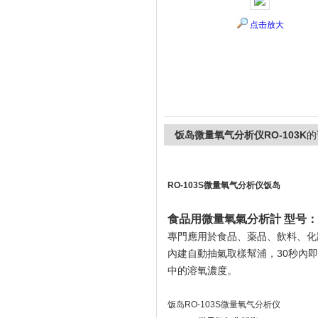
点击放大
上海精诚兴仪器仪表有限公司
饭岛微量氧气分析仪RO-103K
的
RO-103S微量氧气分析仪饭岛
食品用微量氧氣分析計 型号：RO-
專門應用於食品、薬品、飲料、化
內建自動抽氣取樣幫浦，30秒內
中的溶氧濃度。
饭岛RO-103S微量氧气分析仪