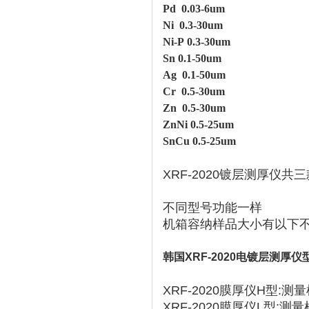
Pd 0.03-6um
Ni
0.3-30um
Ni-P
0.3-30um
Sn
0.1-50um
Ag 0.1-50um
Cr 0.5-30um
Zn 0.5-30um
ZnNi 0.5-25um
SnCu 0.5-25um
XRF-2020镀层测厚仪共
不同型号功能一样
机箱容纳样品大小有以下
韩国XRF-2020电镀层测厚仪
XRF-2020膜厚仪H型:测
XRF-2020
膜
厚仪L型:测量