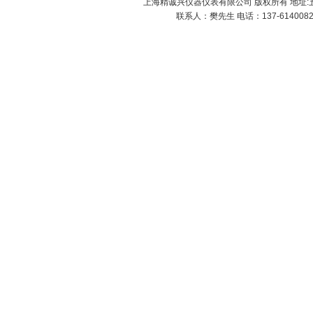
上海精诚兴仪器仪表有限公司 版权所有 地址:五
联系人：樊先生 电话：137-61400826