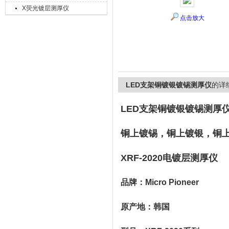
X荧光镀层测厚仪
点击放大
上海精诚兴仪器仪表有限公司
LED支架铜镀银镀锡测厚仪
的详
LED支架铜镀银镀锡测厚
铜上镀锡，铜上镀银，铜
XRF-2020电镀层测厚仪
品牌：Micro Pioneer
原产地：韩国