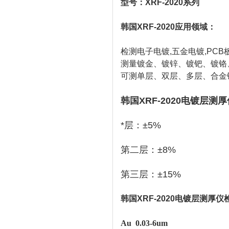
型号：XRF-2020系列
韩国XRF-2020应用领域：
检测电子电镀,五金电镀,PC
测量镀金
、镀锌、
镀钯
、镀铬
可测单层、双层、多层、合金
韩国XRF-2020电镀层测厚
*层：±5%
第二层：±8%
第三层：±15%
韩国XRF-2020电镀层测厚仪
Au
0.
03
-
6um