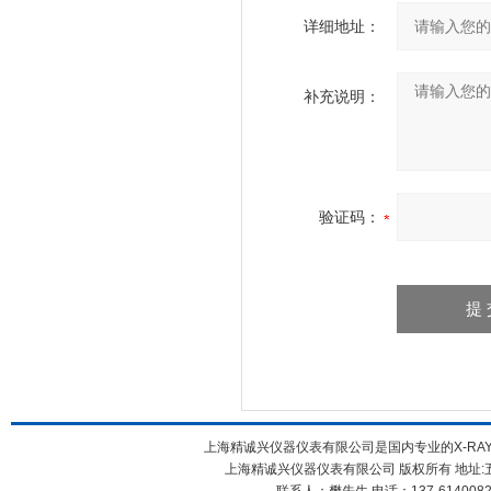
详细地址：
补充说明：
验证码：
上海精诚兴仪器仪表有限公司是国内专业的X-RAY
上海精诚兴仪器仪表有限公司 版权所有 地址:五
联系人：樊先生 电话：137-61400826