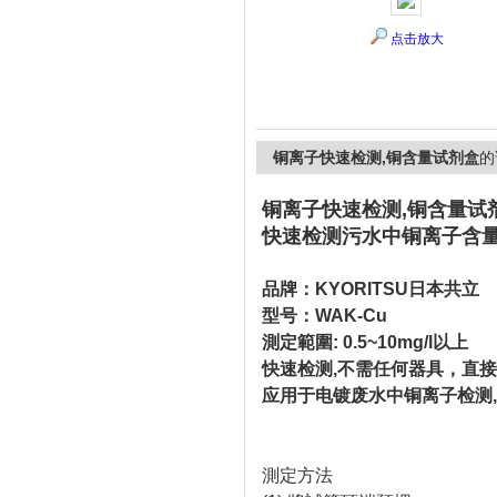
点击放大
上海精诚兴仪器仪表有限公司
铜离子快速检测,铜含量试剂盒
的
铜离子快速检测,铜含量试
快速检测污水中铜离子含
品牌：
KYORITSU
日本共立
型号：WAK-Cu
測定範圍: 0.5~10mg/l以上
快速检测,不需任何器具，直
应用于电镀废水中铜离子检测
測定方法