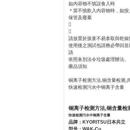
如內容物不慎誤食入時
＊當不慎飲入內容物時，如按
保管及廢棄


請放置於孩童不易拿取與乾燥
使用後之測試包請務必帶回並
請
依照各別法令垃圾處理辦法。
藥品須知
铜离子检测方法,铜含量检测,
快速检测污水中铜离子含量
铜离子检测方法,铜含量检
快速检测污水中铜离子含量
品牌：
KYORITSU
日本共立
型号：WAK-Cu