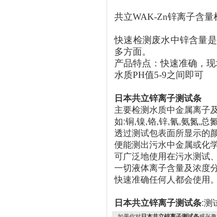
共立WAK-Zn锌离子含
快速检测废水中锌含量是
多方面。
产品特点：快速准确，现
水质PH值5-9之间即可
日本共立锌离子测试条
主要检测水质中金属离子
如:铜,镍,铬,锌,氰,氨氮,总
透过测试包表面所显示的颜
便能测出污水中金属或化学
可广泛地使用在污水测试、
一切液体离子含量及浓度
快速准确任何人都会使用
日本共立锌离子测试条
:测
如果你对
日本共立锌离子测试条
感兴趣