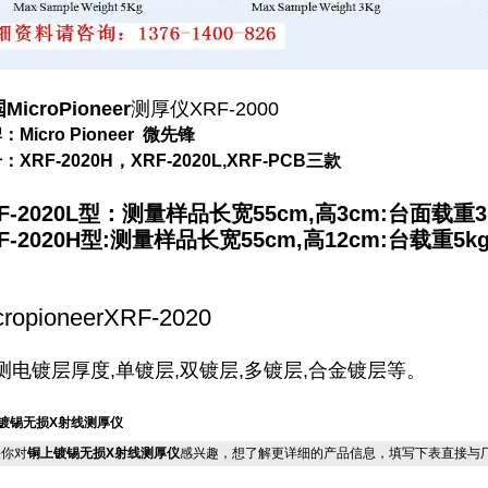
MicroPioneer
测厚仪XRF-2000
：Micro Pioneer 微先锋
：XRF-2020H，XRF-2020L,XRF-PCB三款
F-2020L型：测量样品长宽55cm,高3cm:台面载重3
F-2020H型:
测量样品长宽55cm,高
12cm:台载重5k
cropioneerXRF-2020
测电镀层厚度,单镀层,双镀层,多镀层,合金镀层等。
镀锡无损X射线测厚仪
你对
铜上镀锡无损X射线测厚仪
感兴趣，想了解更详细的产品信息，填写下表直接与