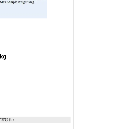
kg
g
厂家联系：