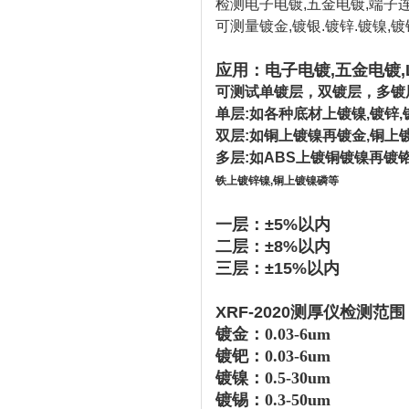
检测电子电镀,五金电镀,端子
可测量镀金,镀银.镀锌.镀镍,镀
应用：电子电镀,五金电镀,
可测试单镀层，双镀层，多镀
单层:如各种底材上镀镍,镀锌,
双层:如铜上镀镍再镀金,铜上
多层:如ABS上镀铜镀镍再镀铬
铁上镀锌镍,铜上镀镍磷等
一层：±5%以内
二层：±8%以内
三层：±15%以内
XRF-2020测厚仪检测范围
镀金：0.
03
-6um
镀钯：0.03-6um
镀镍：0.5-30um
镀锡：0.3-50um