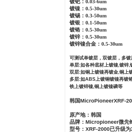
镀钯：0.03-6um
镀镍：0.5-30um
镀锡：0.3-50um
镀银：0.1-50um
镀铬：0.5-30um
镀锌：0.5-30um
镀锌镍合金：0.5-30um
可测试单镀层，双镀层，多镀
单层:如各种底材上镀镍,镀锌,
双层:如铜上镀镍再镀金,铜上
多层:如ABS上镀铜镀镍再镀铬
铁上镀锌镍,铜上镀镍磷等
韩国MicroPioneerXRF-
原产地：韩国
品牌：Micropioneer微先
型号：XRF-2000已升级为X