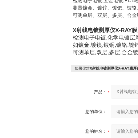
检测电子电镀,五金电镀,PC
测量镀金、镀锌、镀钯、镀铬
可测单层、双层、多层、合金
X射线电镀测厚仪X-RAY膜厚
检测电子电镀,化学电镀层厚
如镀金,镀镍,镀铜,镀铬,镍锌
可测单层,双层,多层,合金
如果你对
X射线电镀测厚仪X-RAY膜厚仪
产品：
您的单位：
您的姓名：