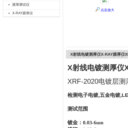
膜厚测试仪
点击放大
X-RAY膜厚仪
上海精诚兴仪器仪表有限公司
X射线电镀测厚仪X-RAY膜厚仪XR
X射线电镀测厚仪X-
XRF-2020电镀层
检测电子电镀,五金电镀,L
测试范围
镀金：0.
03
-6um