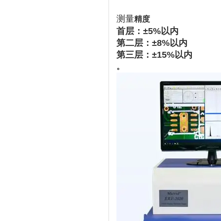
测量​
精度
首层：±5%以内
第二层：±8%以内
第三层：±15%以内
。