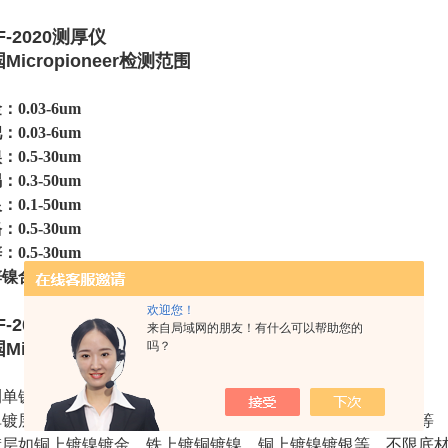
F-2020测厚仪
Micropioneer
检测范围
：0.
03
-6um
：0.03-6um
：0.5-30um
：0.3-50um
：0.1-50um
：0.5-30um
：0.5-30um
镍合金：0.5-30um
欢迎您！
F-2020测厚仪
来自局域网的朋友！有什么可以帮助您的
吗？
Micropioneer
测单镀层，双镀层，多镀层，合金镀层等，不限底材。
单镀层铜上镀银，铜上镀镍，铜上镀锌，铜上镀锡，铁上镀镍等
镀层如铜上镀镍镀金，铁上镀铜镀镍，铜上镀镍镀银等，不限底