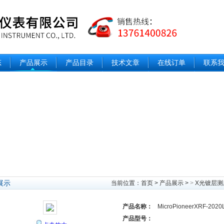
态
产品展示
产品目录
技术文章
在线订单
联系
展示
当前位置：
首页
>
产品展示
>
>
X光镀层测
产品名称：
MicroPioneerXRF-2
产品型号：