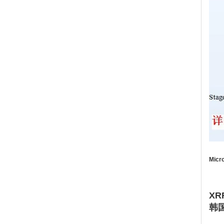
Mic
XR
韩国