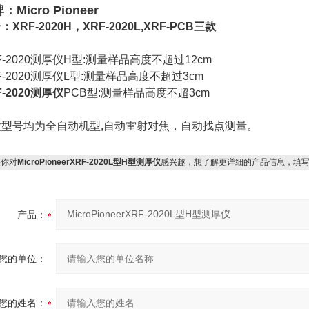
：Micro Pioneer
：XRF-2020H，XRF-2020L,XRF-PCB三款
F-2020测厚仪H型:测量样品高度不超过12cm
F-2020测厚仪L型:测量样品高度不超过3cm
F-2020测厚仪
PCB型:测量样品高度不超3cm
款型号均为全自动机型,自动雷射对焦，自动找点测量。
你对
MicroPioneerXRF-2020L型H型测厚仪
感兴趣，想了解更详细的产品信息，填
产品：
您的单位：
您的姓名：