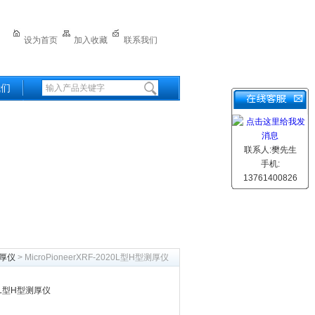
设为首页
加入收藏
联系我们
我们
联系人:樊先生
手机:
13761400826
厚仪
> MicroPioneerXRF-2020L型H型测厚仪
020L型H型测厚仪