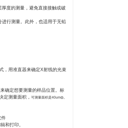
层厚度的测量，避免直接接触或破
分进行测量。此外，也适用于无铅
式，用准直器来确定X射线的光束
像来确定想要测量的样品位置。标
决定测量面积，
可测量面积是40umф。
软件
编辑和打印。