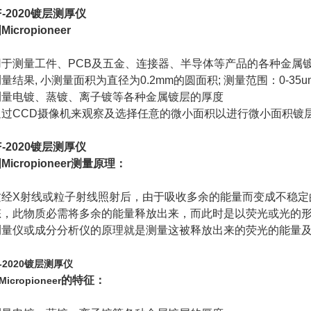
F-2020镀层测厚仪
icropioneer
于测量工件、PCB及五金、连接器、半导体等产品的各种金属镀层
量结果, 小测量面积为直径为0.2mm的圆面积; 测量范围：0-35um
测量电镀、蒸镀、离子镀等各种金属镀层的厚度
通过CCD摄像机来观察及选择任意的微小面积以进行微小面积镀
F-2020镀层测厚仪
Micropioneer测量原理：
质经X射线或粒子射线照射后，由于吸收多余的能量而变成不稳定
态，此物质必需将多余的能量释放出来，而此时是以荧光或光的形
测量仪或成分分析仪的原理就是测量这被释放出来的荧光的能量
F-2020镀层测厚仪
的特征：
icropioneer