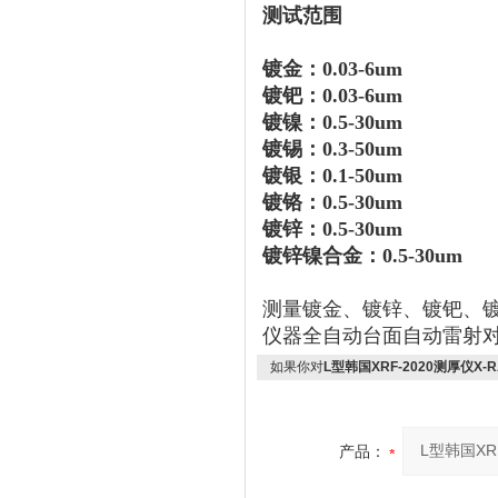
测试范围
镀金：0.
03
-6um
镀钯：0.03-6um
镀镍：0.5-30um
镀锡：0.3-50um
镀银：0.1-50um
镀铬：0.5-30um
镀锌：0.5-30um
镀锌镍合金：0.5-30um
测量镀金、镀锌、镀钯、
仪器全自动台面自动雷射对
如果你对
L型韩国XRF-2020测厚仪X-
产品：