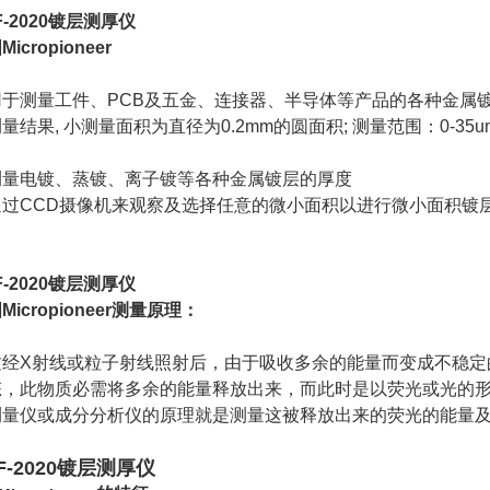
F-2020镀层测厚仪
icropioneer
于测量工件、PCB及五金、连接器、半导体等产品的各种金属镀层
量结果, 小测量面积为直径为0.2mm的圆面积; 测量范围：0-35um
测量电镀、蒸镀、离子镀等各种金属镀层的厚度
通过CCD摄像机来观察及选择任意的微小面积以进行微小面积镀
F-2020镀层测厚仪
Micropioneer测量原理：
质经X射线或粒子射线照射后，由于吸收多余的能量而变成不稳定
态，此物质必需将多余的能量释放出来，而此时是以荧光或光的形
测量仪或成分分析仪的原理就是测量这被释放出来的荧光的能量
F-2020镀层测厚仪