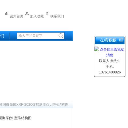
设为首页
加入收藏
联系我们
我们
联系人:樊先生
手机:
13761400826
 韩国微先锋XRF-2020镀层测厚仪L型号结构图
镀层测厚仪L型号结构图