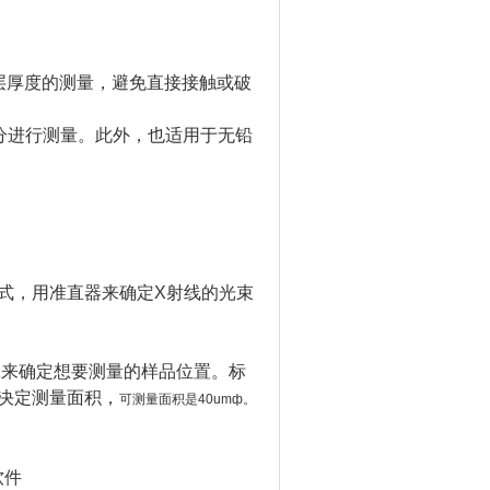
层厚度的测量，避免直接接触或破
分进行测量。此外，也适用于无铅
式，用准直器来确定X射线的光束
像来确定想要测量的样品位置。标
决定测量面积，
可测量面积是40umф。
软件