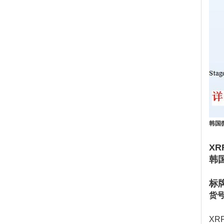
韩国
XR
韩国
标牌
货号
XR