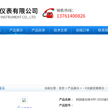
态
产品展示
产品目录
技术文章
在线订单
联系
展示
当前位置：
首页
>
产品展示
>
>
X光镀层测厚仪
>
产品名称：
韩国微先锋XRF-2020
产品型号：