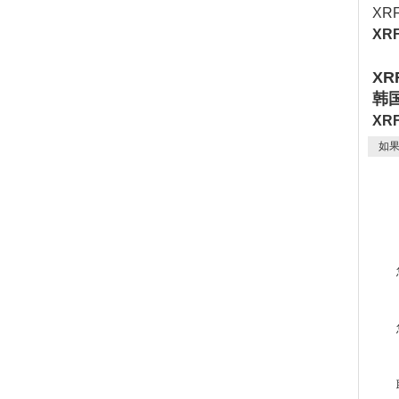
XR
XR
XR
韩
XR
如果