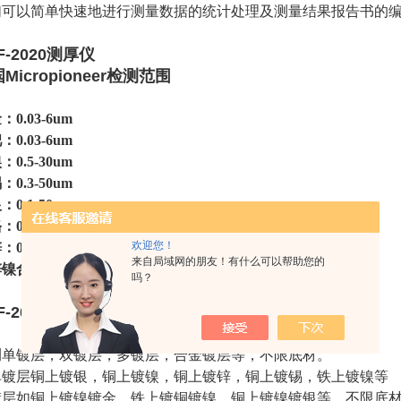
们可以简单快速地进行测量数据的统计处理及测量结果报告书的
F-2020测厚仪
Micropioneer
检测范围
：0.
03
-6um
：0.03-6um
：0.5-30um
：0.3-50um
：0.1-50um
：0.5-30um
欢迎您！
：0.5-30um
来自局域网的朋友！有什么可以帮助您的
镍合金：0.5-30um
吗？
F-2020测厚仪
测单镀层，双镀层，多镀层，合金镀层等，不限底材。
单镀层铜上镀银，铜上镀镍，铜上镀锌，铜上镀锡，铁上镀镍等
镀层如铜上镀镍镀金，铁上镀铜镀镍，铜上镀镍镀银等，不限底