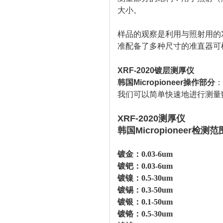
大小。
样品的观察是利用与照射用的
准配备了多种尺寸的准直器可
XRF-2020镀层测厚仪
韩国Micropioneer操作部分
：
我们可以简单快速地进行测量
XRF-2020测厚仪
韩国Micropioneer
检测范
镀金：0.
03
-6um
镀钯：0.03-6um
镀镍：0.5-30um
镀锡：0.3-50um
镀银：0.1-50um
镀铬：0.5-30um