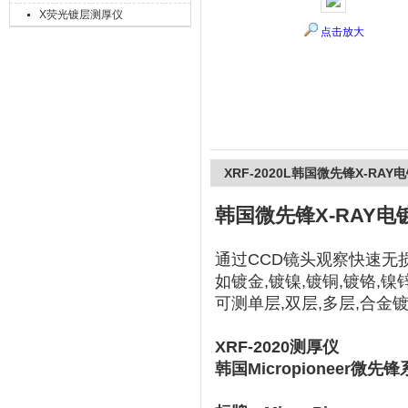
X荧光镀层测厚仪
点击放大
上海精诚兴仪器仪表有限公司
XRF-2020L韩国微先锋X-RA
韩国微先锋X-RAY电
通过CCD镜头观察快速无
如镀金,镀镍,镀铜,镀铬,镍锌
可测单层,双层,多层,合金
XRF-2020测厚仪
韩国Micropioneer微先