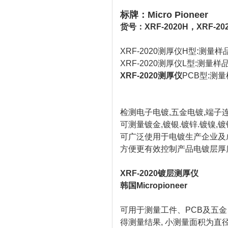
标牌：Micro Pioneer
货号：XRF-2020H，XRF-20
XRF-2020测厚仪H型:测量
XRF-2020测厚仪L型:测量
XRF-2020测厚仪
PCB型:测
检测电子电镀,五金电镀,端子
可测量镀金,镀银.镀锌.镀镍,镀
可广泛使用于电镀生产企业及
方便更有效控制产品电镀层厚
XRF-2020镀层测厚仪
韩国Micropioneer
可用于测量工件、PCB及五金
得测量结果, 小测量面积为直径为