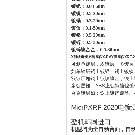
镀钯：0.03-6um
镀镍：0.5-30um
镀锡：0.3-50um
镀银：0.1-50um
镀铬：0.5-30um
镀锌：0.5-30um
镀锌镍合金：0.5-30um
X射线电镀层测厚仪X-RAY膜厚仪XRF-2
可测单镀层，双镀层，多镀层
如单镀层铜上镀银，铜上镀镍
双镀层如铜上镀镍镀金，铁上
多镀层如：ABS上镀铜镀镍
合金镀层如：铁上镀锌镍等。
MicrPXRF-2020电
整机韩国进口
机型均为全自动台面，自