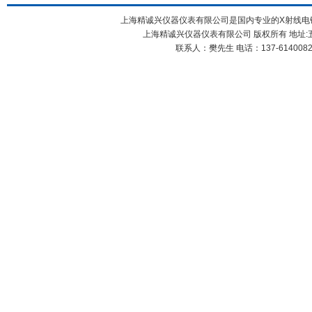
上海精诚兴仪器仪表有限公司是国内专业的X射线电镀层
上海精诚兴仪器仪表有限公司 版权所有 地址:五
联系人：樊先生 电话：137-61400826