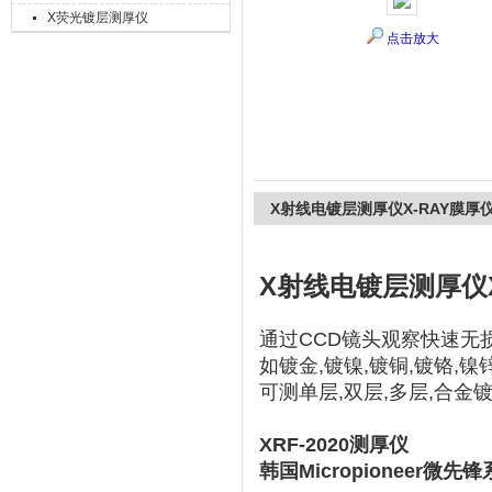
X荧光镀层测厚仪
点击放大
上海精诚兴仪器仪表有限公司
X射线电镀层测厚仪X-RAY膜厚仪X
X射线电镀层测厚仪X-
通过CCD镜头观察快速无
如镀金,镀镍,镀铜,镀铬,镍锌
可测单层,双层,多层,合金
XRF-2020测厚仪
韩国Micropioneer微先