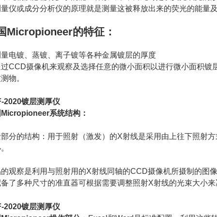
测量仪或成分分析仪的原理就是测量这被释放出来的荧光的能量
Micropioneer
的特征：
测量电镀、蒸镀、离子镀等各种金属镀层的厚度
通过CCD摄像机来观察及选择任意的微小面积以进行微小面积镀
被测物。
F-2020镀层测厚仪
Micropioneer系统结构：
量部分的结构：用于照射（激发）的X射线是采用由上往下照射方
小。
品的观察是利用与照射用的X射线同轴的CCD摄像机所摄制的图
配备了多种尺寸的准直器可根据需要调整照射X射线的光束大小来
F-2020镀层测厚仪