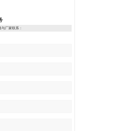
务
接与厂家联系：