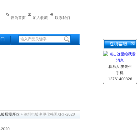
设为首页
加入收藏
联系我们
我们
联系人:樊先生
手机:
13761400826
光镀层测厚仪
> 深圳电镀测厚仪韩国XRF-2020
2020