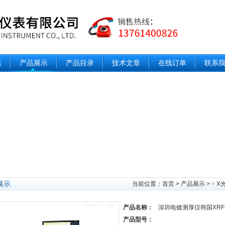
态
产品展示
产品目录
技术文章
在线订单
联系
展示
当前位置：
首页
>
产品展示
>
>
X
产品名称：
深圳电镀测厚仪韩国XRF-
产品型号：