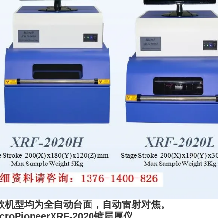
款机型均为全自动台面，自动雷射对焦。
icroPioneerXRF-2020镀层厚仪