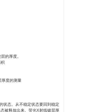
镀层的厚度。
面积
层厚度的测量
的状态。从不稳定状态要回到稳定
态被释放出来。荧光X射线镀层厚