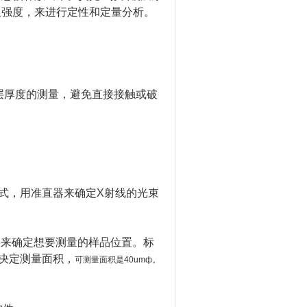
及强度，来进行定性和定量分析。
层厚度的测量，避免直接接触或破
式，用准直器来确定X射线的光束
像来确定想要测量的样品位置。标
决定测量面积，
可测量面积是40umф。