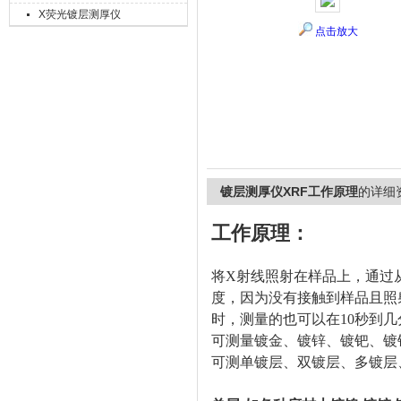
X荧光镀层测厚仪
点击放大
上海精诚兴仪器仪表有限公司
镀层测厚仪XRF工作原理
的详细
工作原理
：
将X射线照射在样品上，通过
度，因为没有接触到样品且照射
时，测量的也可以在10秒到
可测量镀金、镀锌、镀钯、镀
可测单镀层、双镀层、多镀层