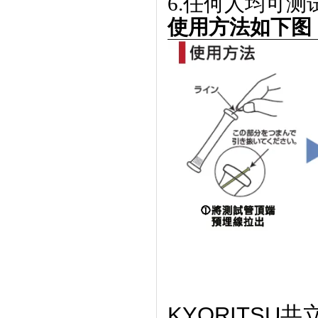
6.任何人均可
​使用方法如下图
KYORITSU