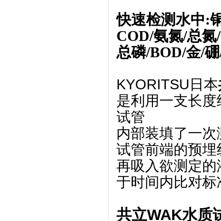
快速检测水中:铜/
COD/氨氮/总氮/
总磷/BOD
/金/
KYORITSU日本
是利用一支长度
试管
内部装填了一次
试管前端的预埋
再吸入欲测定的
于时间内比对标
共立WAK水质