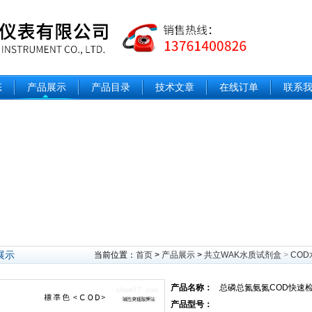
态
产品展示
产品目录
技术文章
在线订单
联系
展示
当前位置：
首页
>
产品展示
>
共立WAK水质试剂盒
>
CO
产品名称：
总磷总氮氨氮COD快速
产品型号：