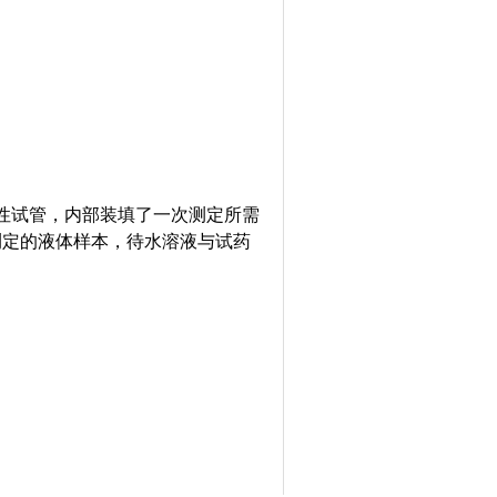
闭性试管，内部装填了一次测定所需
测定的液体样本，待水溶液与试药