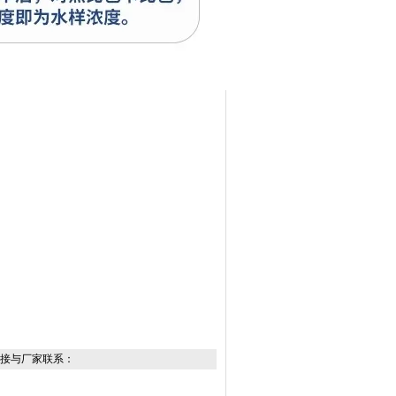
接与厂家联系：