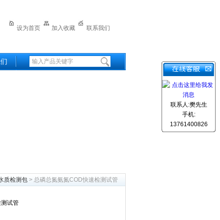
设为首页
加入收藏
联系我们
我们
联系人:樊先生
手机:
13761400826
D水质检测包
> 总磷总氮氨氮COD快速检测试管
检测试管