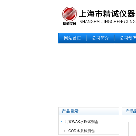
网站首页
公司简介
公司动
产品目录
产品
共立WAK水质试剂盒
COD水质检测包