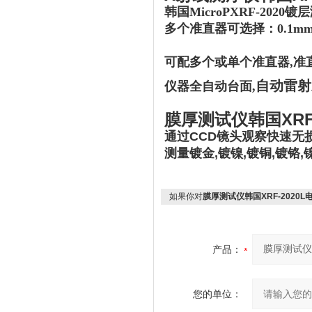
韩国MicroPXRF-2020
多个准直器可选择：0.1mm,0.2
可配多个或单个准直器,准
自动雷射
仪器全自动台面,
膜厚测试仪韩国XRF
通过CCD镜头观察快速无
测量镀金,镀镍,镀铜,镀铬,镍
如果你对
膜厚测试仪韩国XRF-2020
产品：
您的单位：