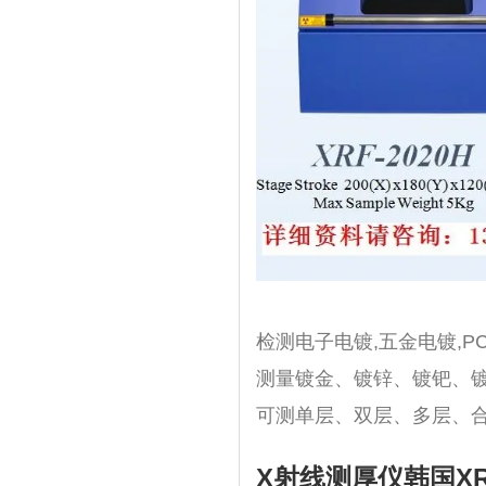
检测电子电镀,五金电镀,P
测量镀金、镀锌、镀钯、
可测单层、双层、多层、
X射线测厚仪韩国XRF