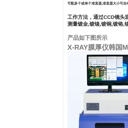
可配多个或单个准直器,准直器大小可自
工作方法，通过CCD镜头
测量镀金,镀镍,镀铜,镀铬,镍
产品如下图所示
X-RAY膜厚仪韩国Mic