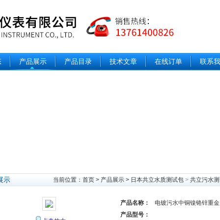
态
产品展示
产品目录
技术文章
在线订单
联系
展示
当前位置：
首页
>
产品展示
>
日本共立水质测试包
>
共立污水测
产品名称：
电镀污水中铜镍铬锌重金
产品型号：