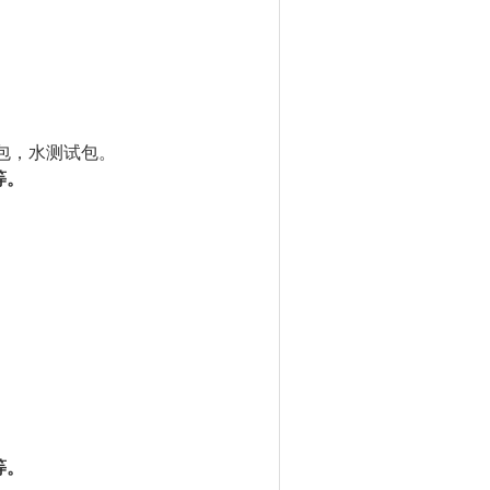
包，水测试包。
等。
等。