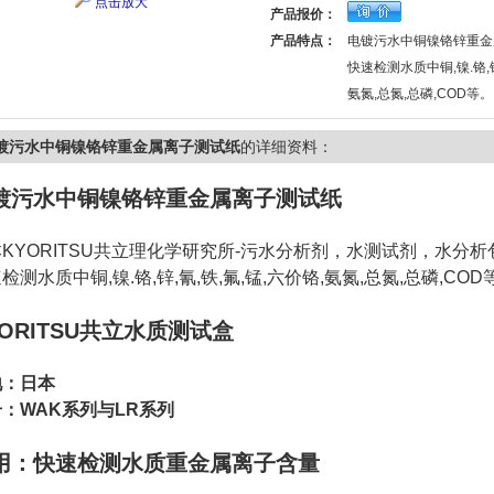
点击放大
产品报价：
产品特点：
电镀污水中铜镍铬锌重金
快速检测水质中铜,镍.铬,锌
氨氮,总氮,总磷,COD等。
镀污水中铜镍铬锌重金属离子测试纸
的详细资料：
镀污水中铜镍铬锌重金属离子测试纸
KYORITSU共立理化学研究所-污水分析剂，水测试剂，水分
检测水质中铜,镍.铬,锌,氰,铁,氟,锰,六价铬,氨氮,总氮,总磷,COD
YORITSU共立水质测试盒
地：日本
：WAK系列与LR系列
用：快速检测水质重金属离子含量