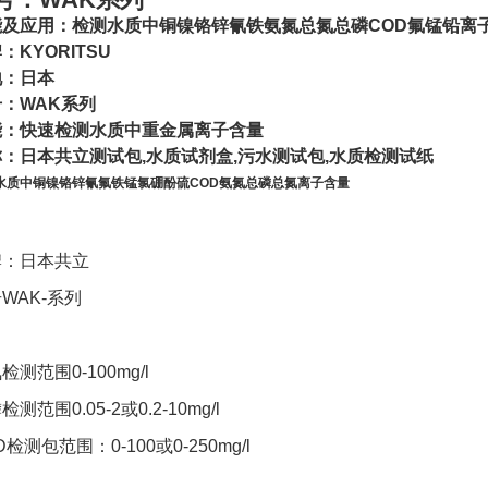
能及应用：检测水质中铜镍铬锌氰铁氨氮总氮总磷COD氟锰铅离
牌：
KYORITSU
地：日本
：WAK系列
能：快速检测水质中重金属离子含量
：日本共立测试包,水质试剂盒,污水测试包,水质检测试纸
水质中铜镍铬锌氰氟铁锰氯硼酚硫COD氨氮总磷总氮离子含量
牌：日本共立
WAK-系列
检测范围0-100mg/l
检测范围0.05-2或0.2-10mg/l
D检测包范围：0-100或0-250mg/l