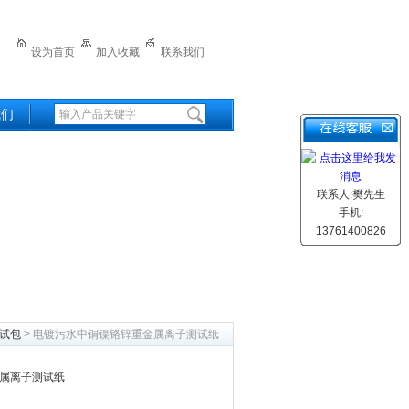
设为首页
加入收藏
联系我们
我们
联系人:樊先生
手机:
13761400826
试包
> 电镀污水中铜镍铬锌重金属离子测试纸
属离子测试纸