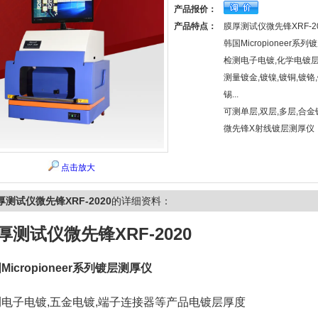
产品报价：
产品特点：
膜厚测试仪微先锋XRF-20
韩国Micropioneer系
检测电子电镀,化学电镀层
测量镀金,镀镍,镀铜,镀铬,
锡...
可测单层,双层,多层,合金
微先锋X射线镀层测厚仪
点击放大
厚测试仪微先锋XRF-2020
的详细资料：
厚测试仪微先锋XRF-2020
Micropioneer系列镀层测厚仪
测电子电镀,五金电镀,端子连接器等产品电镀层厚度