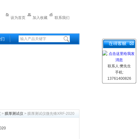
设为首页
加入收藏
联系我们
我们
联系人:樊先生
手机:
13761400826
仪
>
膜厚测试仪
> 膜厚测试仪微先锋XRF-2020
20