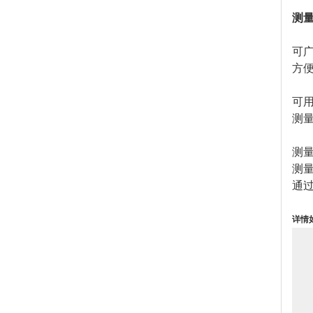
测量
可
方
可
测量
测量
测
通
详情