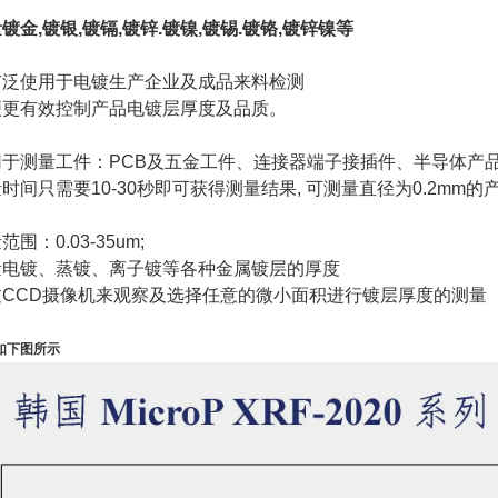
镀金,镀银,镀镉,镀锌.镀镍,镀锡.镀铬,镀锌镍等
广泛使用于电镀生产企业及成品来料检测
便更有效控制产品电镀层厚度及品质。
用于测量工件：PCB及五金工件、连接器端子接插件、半导体产
时间只需要10-30秒即可获得测量结果, 可测量直径为0.2mm的
范围：0.03-35um;
量电镀、蒸镀、离子镀等各种金属镀层的厚度
过CCD摄像机来观察及选择任意的微小面积进行镀层厚度的测量
如下图所示