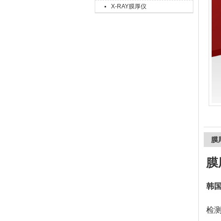
X-RAY膜厚仪
上海精诚兴仪器仪表有限公司
膜
膜
韩国
检