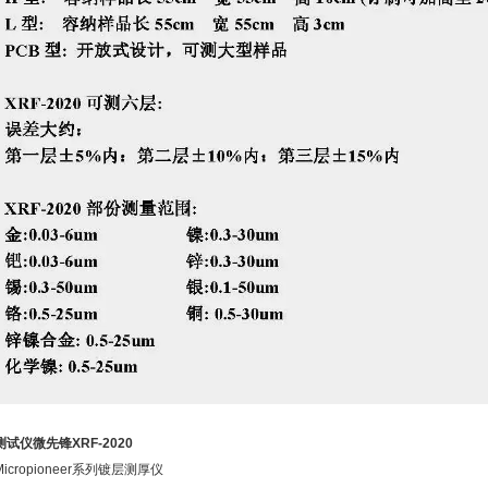
试仪微先锋XRF-2020
icropioneer系列镀层测厚仪