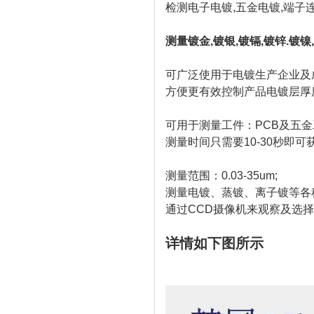
检测电子电镀,五金电镀,端子
测量镀金,镀银,镀镉,镀锌.镀镍
可广泛使用于电镀生产企业及
方便更有效控制产品电镀层厚
可用于测量工件：PCB及五
测量时间只需要10-30秒即可
测量范围：0.03-35um;
测量电镀、蒸镀、离子镀等各
通过CCD摄像机来观察及选
详情如下图所示