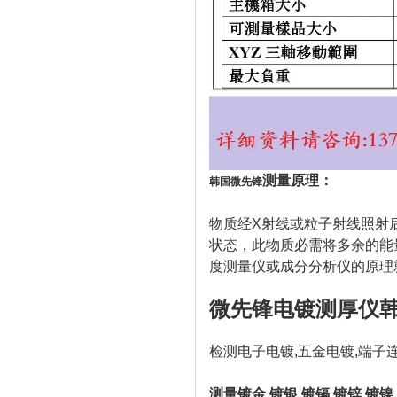
测量原理：
韩国微先锋
物质经X射线或粒子射线照射
状态，此物质必需将多余的能
度测量仪或成分分析仪的原理
微先锋电镀测厚仪韩国
检测电子电镀,五金电镀,端子
测量镀金,镀银,镀镉,镀锌.镀镍