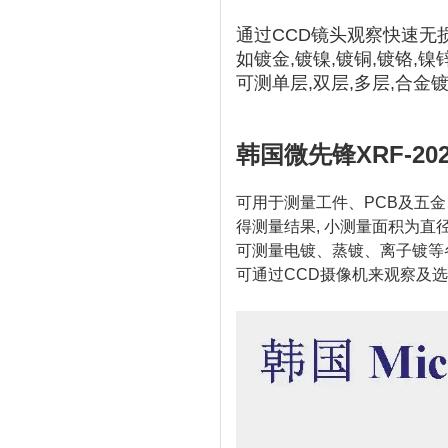
通过CCD镜头观察快速无
如镀金,镀镍,镀铜,镀铬,镍锌
可测单层,双层,多层,合金
韩国微先锋XRF-202
可用于测量工件、PCB及五金
得测量结果, 小测量面积为直径为
可测量电镀、蒸镀、离子镀等
可通过CCD摄像机来观察及