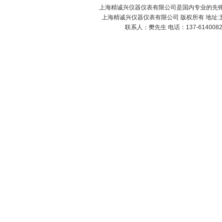
上海精诚兴仪器仪表有限公司是国内专业的先锋X
上海精诚兴仪器仪表有限公司 版权所有 地址:五
联系人：樊先生 电话：137-61400826