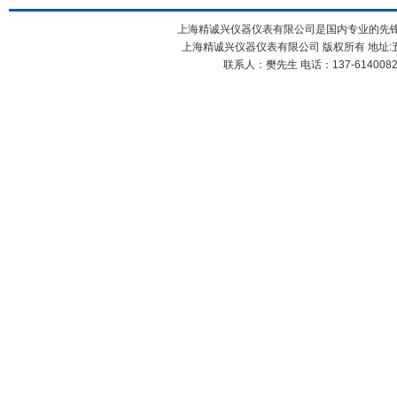
上海精诚兴仪器仪表有限公司是国内专业的先锋X
上海精诚兴仪器仪表有限公司 版权所有 地址:五
联系人：樊先生 电话：137-61400826