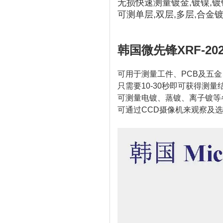
无损快速测量镀金,镀镍,镀铜,
可测单层,双层,多层,合金
韩国微先锋XRF-202
可用于测量工件、PCB及五
只需要10-30秒即可获得测量结
可测量电镀、蒸镀、离子镀等
可通过CCD摄像机来观察及