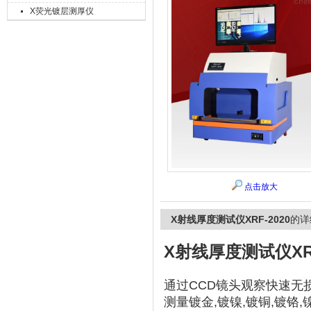
X荧光镀层测厚仪
上海精诚兴仪器仪表有限公司
点击放大
X射线厚度测试仪XRF-2020
的详
X射线厚度测试仪XRF
通过CCD镜头观察快速无
测量镀金,镀镍,镀铜,镀铬,镍