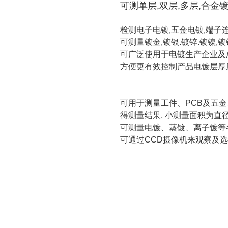
可测单层,双层,多层,合金
检测电子电镀,五金电镀,端子
可测量镀金,镀银.镀锌.镀镍,镀
可广泛使用于电镀生产企业及
方便更有效控制产品电镀层厚
可用于测量工件、PCB及五金
得测量结果, 小测量面积为直径为
可测量电镀、蒸镀、离子镀等
可通过CCD摄像机来观察及