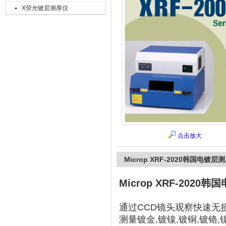
X荧光镀层测厚仪
上海精诚兴仪器仪表有限公司
点击放大
Microp XRF-2020韩国电镀层
Microp XRF-2020
通过CCD镜头观察快速无
测量镀金,镀镍,镀铜,镀铬,镍