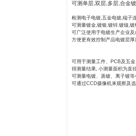
可测单层,双层,多层,合金
检测电子电镀,五金电镀,端子
可测量镀金,镀银.镀锌.镀镍,镀
可广泛使用于电镀生产企业及
方便更有效控制产品电镀层厚
可用于测量工件、PCB及五金
得测量结果, 小测量面积为直径为
可测量电镀、蒸镀、离子镀等
可通过CCD摄像机来观察及