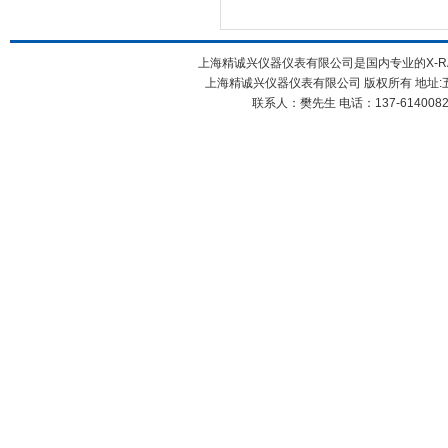
上海精诚兴仪器仪表有限公司是国内专业的X-RA
上海精诚兴仪器仪表有限公司 版权所有 地址:五
联系人：樊先生 电话：137-61400826