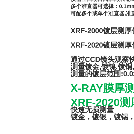
多个准直器可选择：0.1mm,0.
可配多个或单个准直器,准
XRF-2000镀层测厚
XRF-2020镀层测厚
通过CCD镜头观察
测量镀金,镀镍,镀铜
测量的镀层范围:0.
X-RAY膜厚
XRF-2020
快速无损测量
镀金，镀银，镀锡