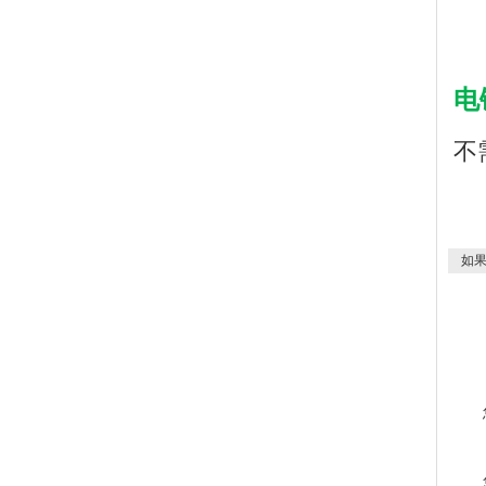
电
不
如果