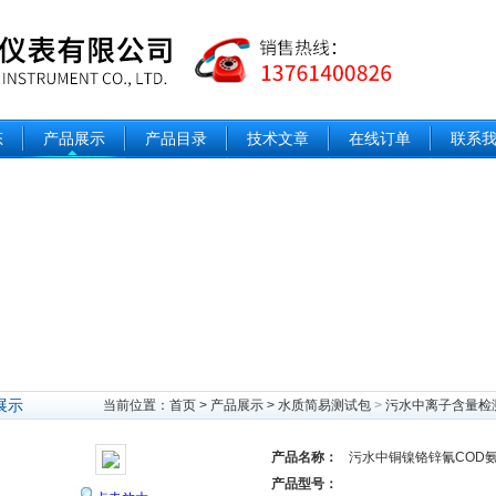
态
产品展示
产品目录
技术文章
在线订单
联系
展示
当前位置：
首页
>
产品展示
>
水质简易测试包
>
污水中离子含量检
产品名称：
污水中铜镍铬锌氰COD
产品型号：