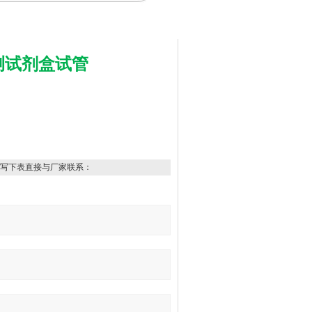
测
试剂盒试管
写下表直接与厂家联系：