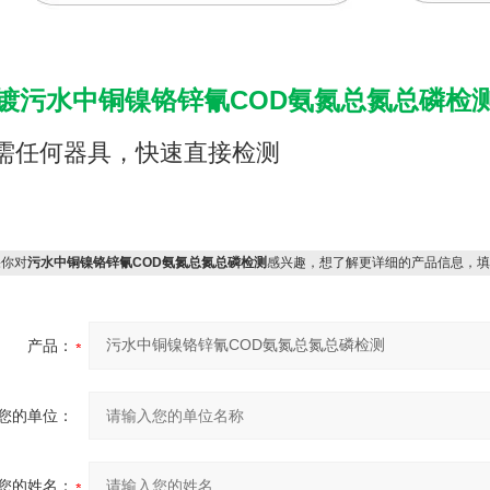
镀
污水中铜镍铬锌氰COD氨氮总氮总磷检
需任何器具，快速直接检测
你对
污水中铜镍铬锌氰COD氨氮总氮总磷检测
感兴趣，想了解更详细的产品信息，填
产品：
您的单位：
您的姓名：