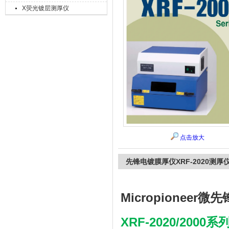
X荧光镀层测厚仪
上海精诚兴仪器仪表有限公司
点击放大
先锋电镀膜厚仪XRF-2020测厚
Micropioneer微
先
XRF-2020/2000系