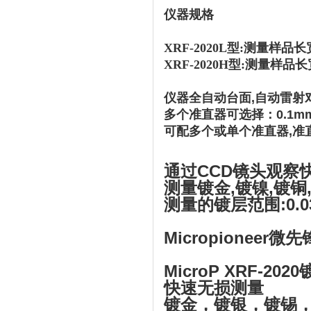
仪器规格
XRF-2020L型:测量样品长
XRF-2020H型:
测量样品长宽
仪器全自动台面,
自动雷射
多个准直器可选择：0.1mm,0.
可配多个或单个准直器,准
通过CCD镜头观察
测量镀金,镀镍,镀铜
测量的镀层范围:0.
Micropioneer微
先
MicroP XRF-20
快速无损测量
镀金，镀银，镀锡