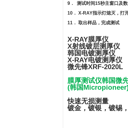
9． 测试时间15秒主窗口及
10． X-RAY指示灯熄灭，
11． 取出样品，完成测试
X-RAY膜厚仪
X射线镀层测厚仪
韩国电镀测厚仪
X-RAY电镀测厚仪
微先锋XRF-2020L
膜厚测试仪韩国微先锋
(韩国Micropioneer
快速无损测量
镀金，镀银，镀锡