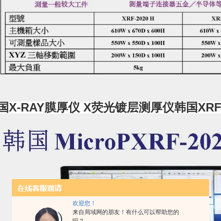
国X-RAY膜厚仪
X荧光镀层测厚仪韩国XRF-
欢迎您！
来自局域网的朋友！有什么可以帮助您的