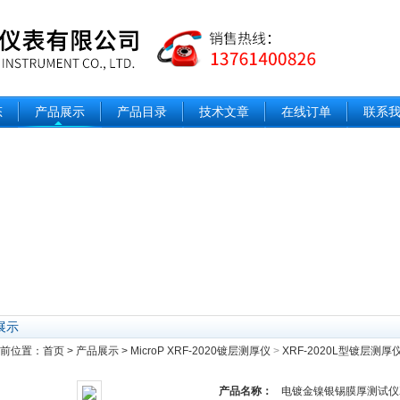
态
产品展示
产品目录
技术文章
在线订单
联系
展示
前位置：
首页
>
产品展示
>
MicroP XRF-2020镀层测厚仪
>
XRF-2020L型镀层测厚
产品名称：
电镀金镍银锡膜厚测试仪XR