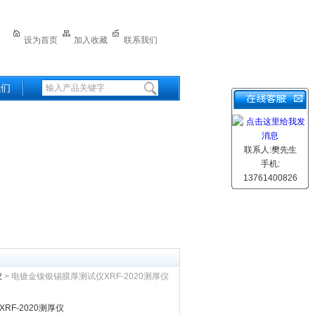
设为首页
加入收藏
联系我们
我们
联系人:樊先生
手机:
13761400826
仪
> 电镀金镍银锡膜厚测试仪XRF-2020测厚仪
F-2020测厚仪