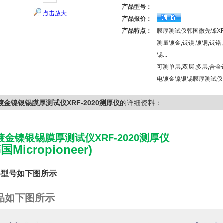
产品型号：
点击放大
产品报价：
产品特点：
膜厚测试仪韩国微先锋XRF
测量镀金,镀镍,镀铜,镀铬,
锡...
可测单层,双层,多层,合金
电镀金镍银锡膜厚测试仪XR
镀金镍银锡膜厚测试仪XRF-2020测厚仪
的详细资料：
镀金镍银锡膜厚测试仪XRF-2020测厚仪
国Micropioneer)
格型号如下图所示
品如下图所示