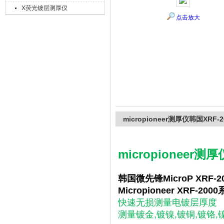
X荧光镀层测厚仪
点击放大
上海精诚兴仪器仪表有限公司
micropioneer测厚仪韩国XRF-
micropioneer测
韩国微先锋MicroP XRF-2
Micropioneer XRF-200
快速无损测量电镀层厚度
测量镀金,镀镍,镀铜,镀铬,镍