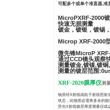
可配多个或单个准直器,准
MicroPXRF-200
快速无损测量
镀金，镀银，镀锡
Microp XRF-20
微先锋MicroP XRF-
通过CCD镜头观察
测量镀金,镀镍,镀铜
测量的镀层范围:0u
XRF-2020膜厚仪
测
物质经X射线或粒子射线照射
状态，此物质必需将多余的能
荧光X射线镀层厚度测量仪或