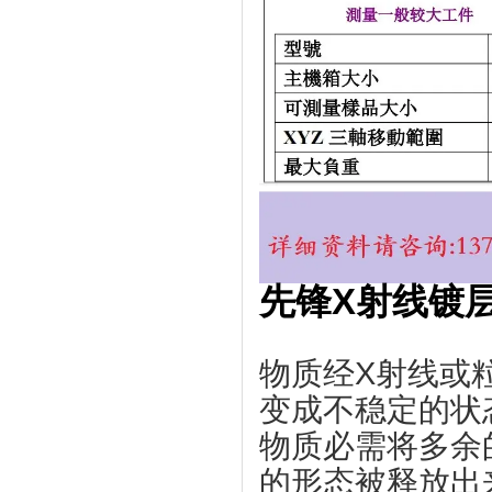
先锋X射线镀层
物质经X射线或
变成不稳定的状
物质必需将多余
的形态被释放出