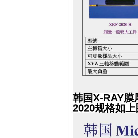
韩国X-RAY
2020
规格如上