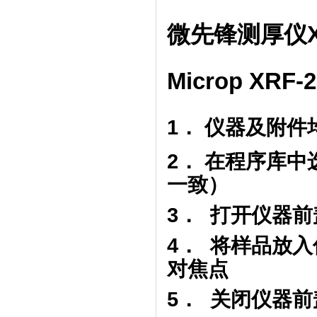
微先锋测厚仪X
Microp XRF-2
1． 仪器及附
2． 在程序库
一致）
3． 打开仪器
4． 将样品放
对焦点
5． 关闭仪器