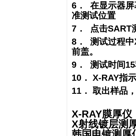
6． 在显示器
准测试位置
7． 点击SAR
8． 测试过程中
前盖。
9． 测试时间
10． X-RA
11． 取出样品
X-RAY膜厚仪
X射线镀层测
韩国电镀测厚