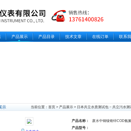
态
产品展示
产品目录
技术文章
在线订单
联系
展示
当前位置：
首页
>
产品展示
>
日本共立水质测试包
>
共立污水测
产品名称：
废水中铜镍铬锌COD氨
产品型号：