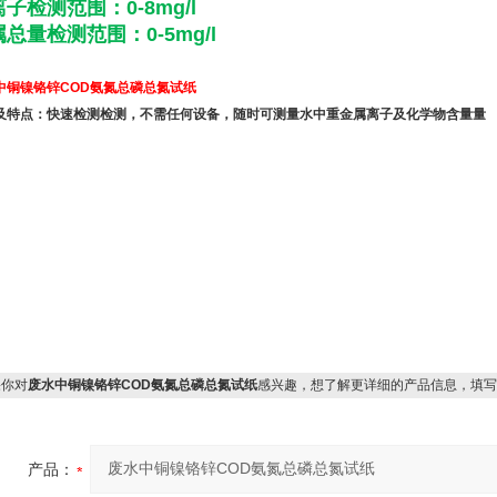
子检测范围：0-8mg/l
总量检测范围：0-5mg/l
中铜镍铬锌COD氨氮总磷总氮试纸
及特点：快速检测检测，不需任何设备，随时可测量水中重金属离子及化学物含量量
你对
废水中铜镍铬锌COD氨氮总磷总氮试纸
感兴趣，想了解更详细的产品信息，填写
产品：