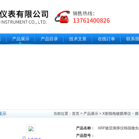
态
产品展示
产品目录
技术文章
在线订单
联系
展示
当前位置：
首页
>
产品展示
>
X射线电镀膜厚仪
>
膜
产品名称：
XRF镀层测厚仪韩国微
产品型号：