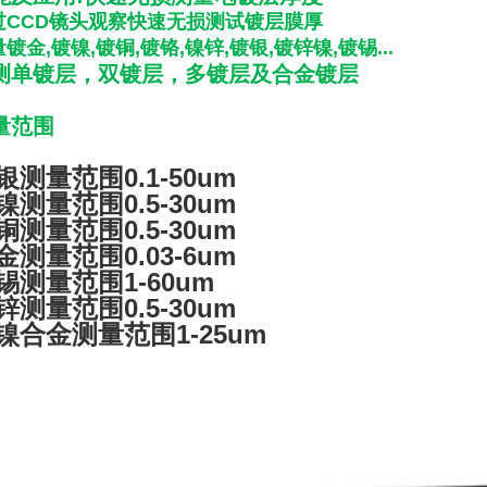
过CCD镜头观察快速无损测试镀层膜厚
镀金,镀镍,镀铜,镀铬,镍锌,镀银,镀锌镍,镀锡...
测单镀层，双镀层，多镀层及合金镀层
量范围
银测量范围0.1-50um
镍测量范围0.5-30um
铜测量范围0.5-30um
金测量范围0.03-6um
锡测量范围1-60um
锌测量范围0.5-30um
镍合金测量范围1-25um