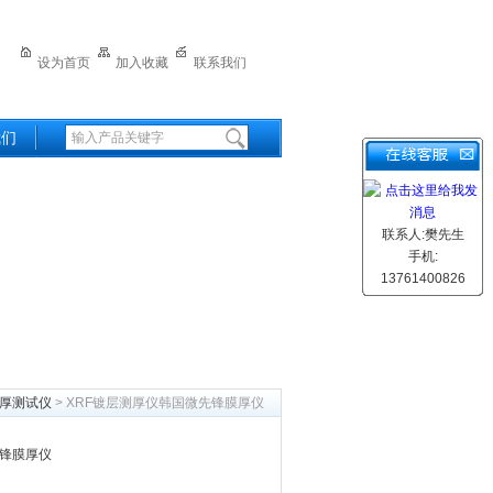
设为首页
加入收藏
联系我们
我们
联系人:樊先生
手机:
13761400826
厚测试仪
> XRF镀层测厚仪韩国微先锋膜厚仪
先锋膜厚仪