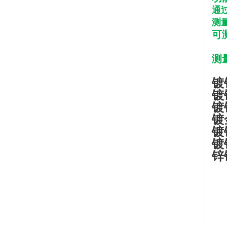
通
测量
可
测
镀
镀
镀
镀
镀
镀
锌