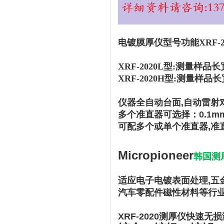
电镀膜厚仪型号功能XRF-2
XRF-2020L型:测量样品长
XRF-2020H型:
测量样品长宽
仪器全自动台面,
自动雷射
多个准直器可选择：0.1mm,0.
可配多个或单个准直器,准
Micropioneer
韩国测厚
适应电子电镀表面处理,五金
汽车零配件磁性材料等行
XRF-2020测厚仪快速无