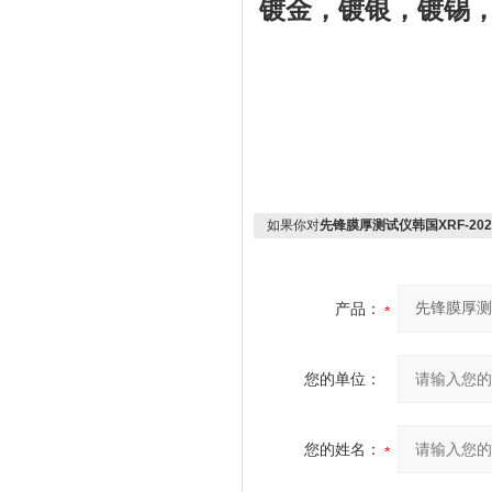
镀金，镀银，镀锡
如果你对
先锋膜厚测试仪韩国XRF-20
产品：
您的单位：
您的姓名：