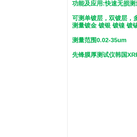
功能及应用:快速无损测
可测单镀层，双镀层，
测量镀金 镀银 镀镍 镀
测量范围0.02-35um
先锋膜厚测试仪韩国XRF