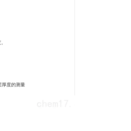
度。
层厚度的测量