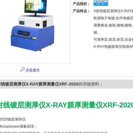
产品报价：
产品特点：
X射线镀层测厚仪X-RAY膜
检测电子电镀,化学电镀层
测量镀金,镀镍,镀铜,镀铬,
锡...
可测单层,双层,多层,合金
X-RAY电镀膜厚仪韩国XR
点击放大
射线镀层测厚仪X-RAY膜厚测量仪XRF-2020
的详细资料：
射线镀层测厚仪X-RAY膜厚测量仪XRF-202
-2020镀层测厚仪
icropioneer测量原理：