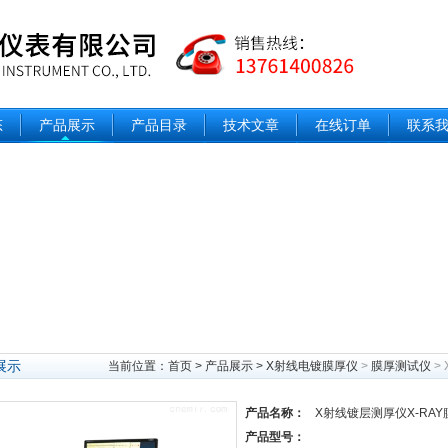
态
产品展示
产品目录
技术文章
在线订单
联系
展示
当前位置：
首页
>
产品展示
>
X射线电镀膜厚仪
>
膜厚测试仪
>
产品名称：
X射线镀层测厚仪X-RAY膜
产品型号：